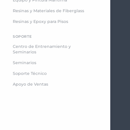
Resinas y Materiales de Fiberglass
Resinas y Epoxy para Pisos
SOPORTE
Centro de Entrenamiento y
Seminarios
Seminarios
Soporte Técnico
Apoyo de Ventas