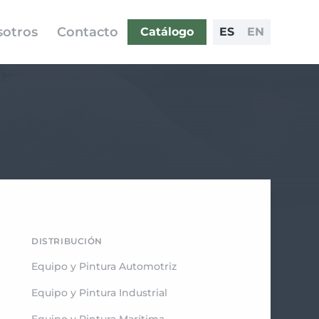
otros
Contacto
Catálogo
ES
EN
DISTRIBUCIÓN
Equipo y Pintura Automotriz
Equipo y Pintura Industrial
Equipo y Pintura Marítima