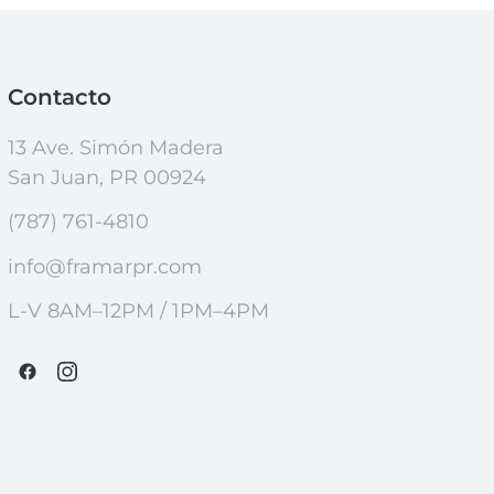
Contacto
13 Ave. Simón Madera
San Juan, PR 00924
(787) 761-4810
info@framarpr.com
L-V 8AM–12PM / 1PM–4PM