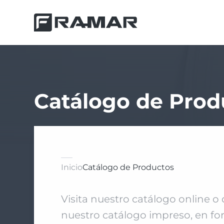
Catálogo de Prod
Inicio
Catálogo de Productos
Visita nuestro catálogo online o
nuestro catálogo impreso, en fo