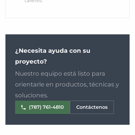
talleres.
¿Necesita ayuda con su
proyecto?
Nuestro equipo está listo para
orientarle en productos, técnicas y
soluciones.
(787) 761-4810
Contáctenos