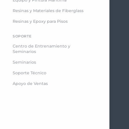
Resinas y Materiales de Fiberglass
Resinas y Epoxy para Pisos
SOPORTE
Centro de Entrenamiento y
Seminarios
Seminarios
Soporte Técnico
Apoyo de Ventas