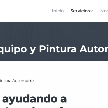
Inicio
Servicios
Nos
quipo y Pintura Auto
Pintura Automotriz
s ayudando a