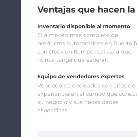
Ventajas que hacen la
Inventario disponible al momento
El almacén más completo de
productos automotrices en Puerto R
con stock en tiempo real para que
nunca tenga que esperar.
Equipo de vendedores expertos
Vendedores dedicados con años de
experiencia en el campo que conoc
su negocio y sus necesidades
específicas.