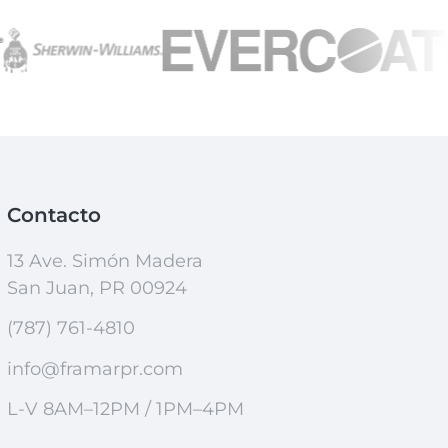
Contacto
13 Ave. Simón Madera
San Juan, PR 00924
(787) 761-4810
info@framarpr.com
L-V 8AM–12PM / 1PM–4PM