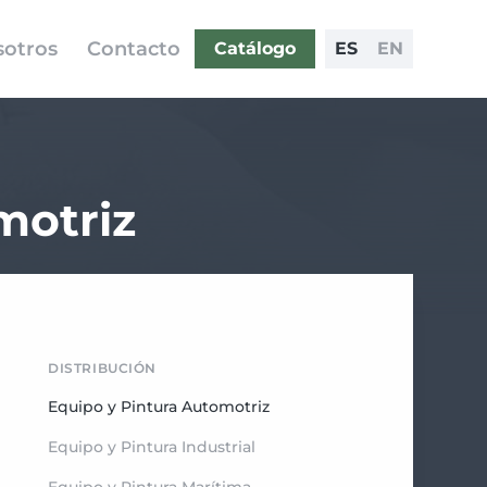
otros
Contacto
Catálogo
ES
EN
motriz
DISTRIBUCIÓN
Equipo y Pintura Automotriz
Equipo y Pintura Industrial
Equipo y Pintura Marítima